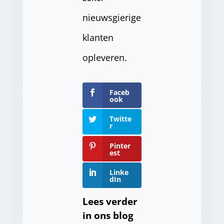
nieuwsgierige
klanten
opleveren.
Faceb
ook
Twitte
r
Pinter
est
Linke
dIn
Lees verder
in ons blog