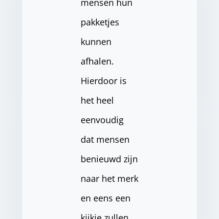
mensen hun
pakketjes
kunnen
afhalen.
Hierdoor is
het heel
eenvoudig
dat mensen
benieuwd zijn
naar het merk
en eens een
kijkje zullen