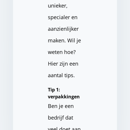
unieker,
specialer en
aanzienlijker
maken. Wil je
weten hoe?
Hier zijn een
aantal tips.
Tip 1:
verpakkingen
Ben je een
bedrijf dat
veel doet aan