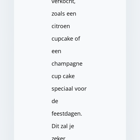
verkocht,
zoals een
citroen
cupcake of
een
champagne
cup cake
speciaal voor
de
feestdagen.
Dit zal je
zeker