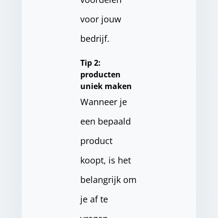
voor jouw
bedrijf.
Tip 2:
producten
uniek maken
Wanneer je
een bepaald
product
koopt, is het
belangrijk om
je af te