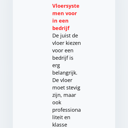
Vloersyste
men voor
in een
bedrijf
De juist de
vloer kiezen
voor een
bedrijf is
erg
belangrijk.
De vloer
moet stevig
zijn, maar
ook
professiona
liteit en
klasse