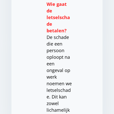
Wie gaat
de
letselscha
de
betalen?
De schade
die een
persoon
oploopt na
een
ongeval op
werk
noemen we
letselschad
e. Dit kan
zowel
lichamelijk