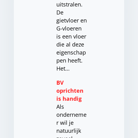
uitstralen.
De
gietvloer en
G-vloeren
is een vloer
die al deze
eigenschap
pen heeft.
Het…
BV
oprichten
is handig
Als
onderneme
r wil je
natuurlijk