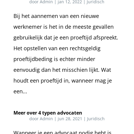
door
Admin
|
jan 12, 2022
|
Juridisch
Bij het aannemen van een nieuwe
werknemer is het in de meeste gevallen
gebruikelijk dat je een proeftijd afspreekt.
Het opstellen van een rechtsgeldig
proeftijdbeding is echter minder
eenvoudig dan het misschien lijkt. Wat
houdt een proeftijd in, wanneer mag je
een...
Meer over 4 typen advocaten
door
Admin
|
jun 28, 2021
|
Juridisch
Wanneer je een advocaat nodig hebt is