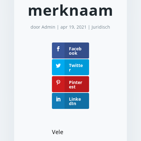
merknaam
door
Admin
|
apr 19, 2021
|
Juridisch
Faceb
ook
Twitte
r
Pinter
est
Linke
dIn
Vele