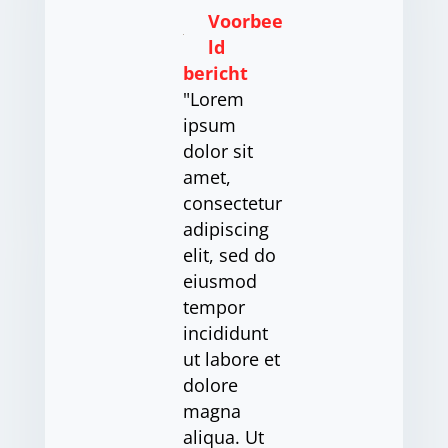
Voorbee
ld
bericht
"Lorem
ipsum
dolor sit
amet,
consectetur
adipiscing
elit, sed do
eiusmod
tempor
incididunt
ut labore et
dolore
magna
aliqua. Ut