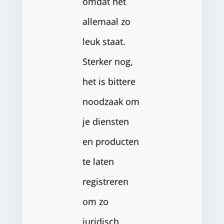
omdat het
allemaal zo
leuk staat.
Sterker nog,
het is bittere
noodzaak om
je diensten
en producten
te laten
registreren
om zo
juridisch