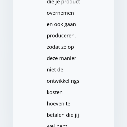
die je product
overnemen
en ook gaan
produceren,
zodat ze op
deze manier
niet de
ontwikkelings
kosten
hoeven te
betalen die jij
wel hebt