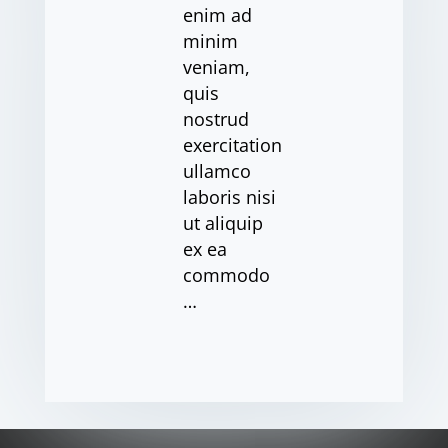
enim ad
minim
veniam,
quis
nostrud
exercitation
ullamco
laboris nisi
ut aliquip
ex ea
commodo
…