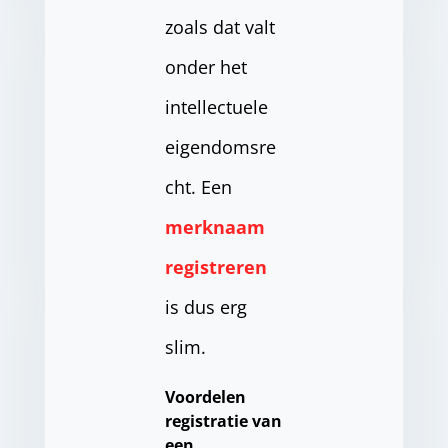
zoals dat valt
onder het
intellectuele
eigendomsre
cht. Een
merknaam
registreren
is dus erg
slim.
Voordelen
registratie van
een