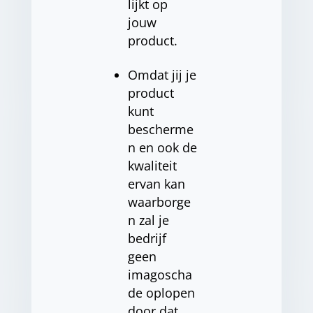
lijkt op
jouw
product.
Omdat jij je
product
kunt
bescherme
n en ook de
kwaliteit
ervan kan
waarborge
n zal je
bedrijf
geen
imagoscha
de oplopen
door dat