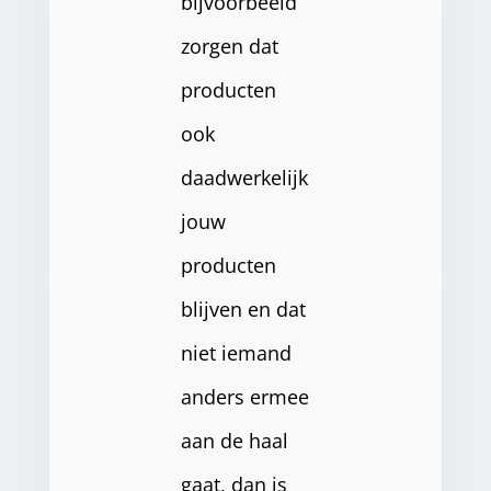
bijvoorbeeld
zorgen dat
producten
ook
daadwerkelijk
jouw
producten
blijven en dat
niet iemand
anders ermee
aan de haal
gaat, dan is