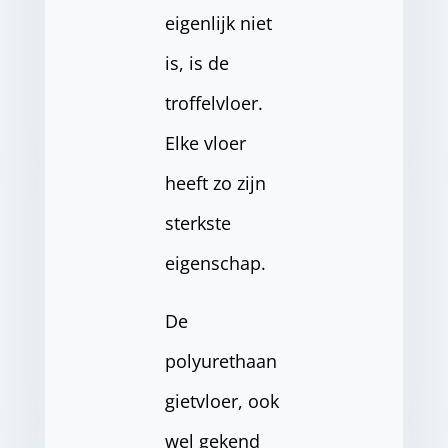
eigenlijk niet
is, is de
troffelvloer.
Elke vloer
heeft zo zijn
sterkste
eigenschap.
De
polyurethaan
gietvloer, ook
wel gekend