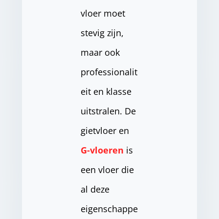
vloer moet
stevig zijn,
maar ook
professionalit
eit en klasse
uitstralen. De
gietvloer en
G-vloeren
is
een vloer die
al deze
eigenschappe