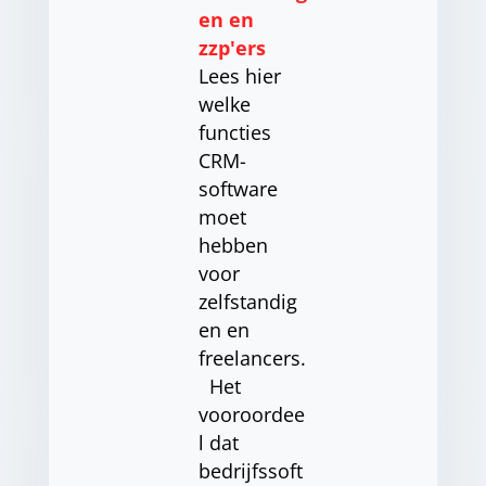
en en
zzp'ers
Lees hier
welke
functies
CRM-
software
moet
hebben
voor
zelfstandig
en en
freelancers.
Het
vooroordee
l dat
bedrijfssoft