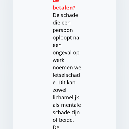
de
betalen?
De schade
die een
persoon
oploopt na
een
ongeval op
werk
noemen we
letselschad
e. Dit kan
zowel
lichamelijk
als mentale
schade zijn
of beide.
De