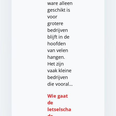
ware alleen
geschikt is
voor
grotere
bedrijven
blijft in de
hoofden
van velen
hangen.
Het zijn
vaak kleine
bedrijven
die vooral…
Wie gaat
de
letselscha