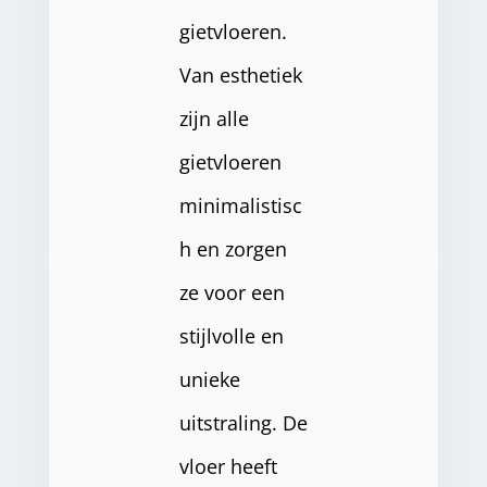
gietvloeren.
Van esthetiek
zijn alle
gietvloeren
minimalistisc
h en zorgen
ze voor een
stijlvolle en
unieke
uitstraling. De
vloer heeft