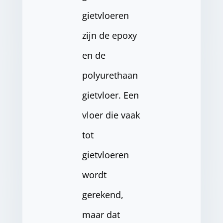
gietvloeren
zijn de epoxy
en de
polyurethaan
gietvloer. Een
vloer die vaak
tot
gietvloeren
wordt
gerekend,
maar dat