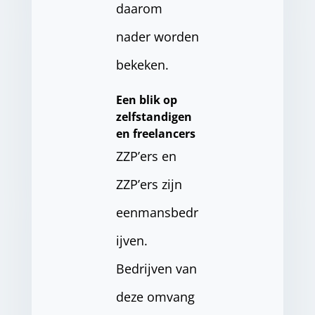
daarom
nader worden
bekeken.
Een blik op
zelfstandigen
en freelancers
ZZP’ers en
ZZP’ers zijn
eenmansbedr
ijven.
Bedrijven van
deze omvang