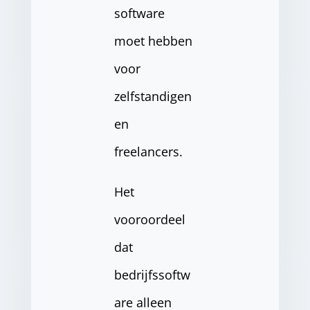
software
moet hebben
voor
zelfstandigen
en
freelancers.
Het
vooroordeel
dat
bedrijfssoftw
are alleen