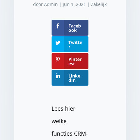
door
Admin
|
jun 1, 2021
|
Zakelijk
Faceb
ook
Twitte
r
Pinter
est
Linke
dIn
Lees hier
welke
functies CRM-