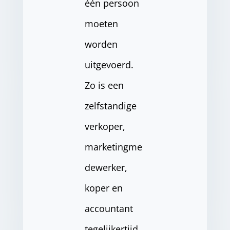
één persoon
moeten
worden
uitgevoerd.
Zo is een
zelfstandige
verkoper,
marketingme
dewerker,
koper en
accountant
tegelijkertijd.