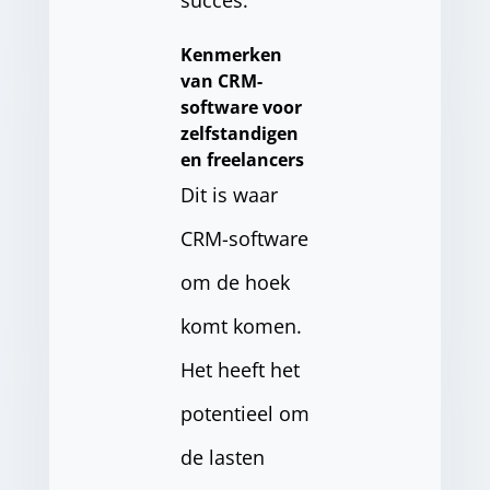
succes.
Kenmerken
van CRM-
software voor
zelfstandigen
en freelancers
Dit is waar
CRM-software
om de hoek
komt komen.
Het heeft het
potentieel om
de lasten