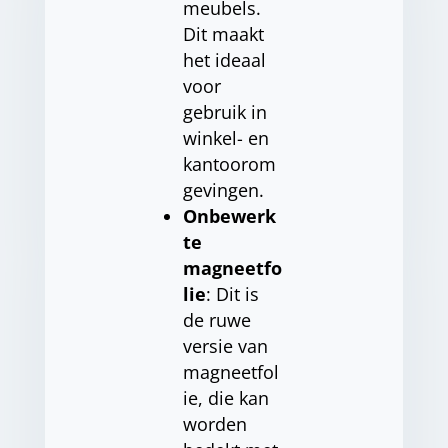
meubels.
Dit maakt
het ideaal
voor
gebruik in
winkel- en
kantoorom
gevingen.
Onbewerk
te
magneetfo
lie
: Dit is
de ruwe
versie van
magneetfol
ie, die kan
worden