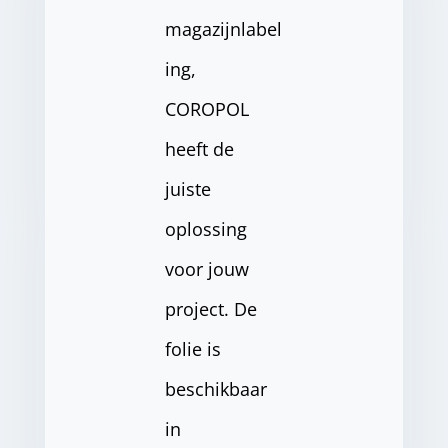
magazijnlabel
ing,
COROPOL
heeft de
juiste
oplossing
voor jouw
project. De
folie is
beschikbaar
in