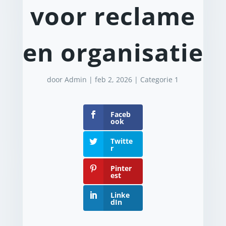
voor reclame
en organisatie
door
Admin
|
feb 2, 2026
|
Categorie 1
Faceb
ook
Twitte
r
Pinter
est
Linke
dIn