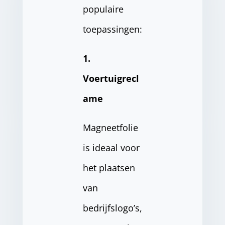
populaire
toepassingen:
1.
Voertuigrecl
ame
Magneetfolie
is ideaal voor
het plaatsen
van
bedrijfslogo’s,