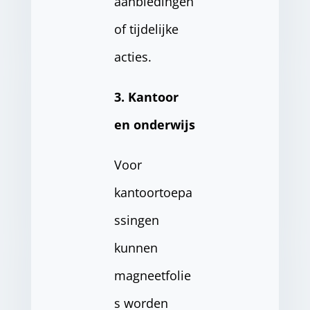
aanbiedingen
of tijdelijke
acties.
3. Kantoor
en onderwijs
Voor
kantoortoepa
ssingen
kunnen
magneetfolie
s worden