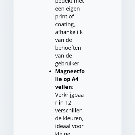
bedekt met
een eigen
print of
coating,
afhankelijk
van de
behoeften
van de
gebruiker.
Magneetfo
lie op A4
vellen
:
Verkrijgbaa
r in 12
verschillen
de kleuren,
ideaal voor
kleine