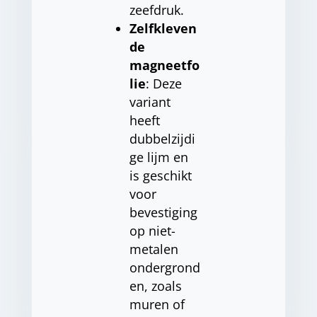
zeefdruk.
Zelfkleven
de
magneetfo
lie
: Deze
variant
heeft
dubbelzijdi
ge lijm en
is geschikt
voor
bevestiging
op niet-
metalen
ondergrond
en, zoals
muren of