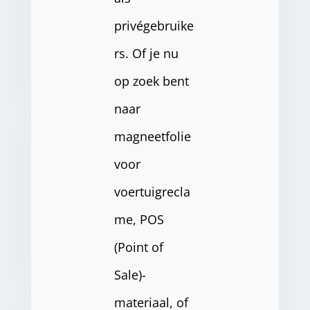
privégebruike
rs. Of je nu
op zoek bent
naar
magneetfolie
voor
voertuigrecla
me, POS
(Point of
Sale)-
materiaal, of