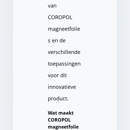
van
COROPOL
magneetfolie
s en de
verschillende
toepassingen
voor dit
innovatieve
product.
Wat maakt
COROPOL
magneetfolie