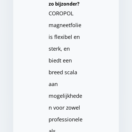
zo bijzonder?
COROPOL
magneetfolie
is flexibel en
sterk, en
biedt een
breed scala
aan
mogelijkhede
n voor zowel
professionele
als