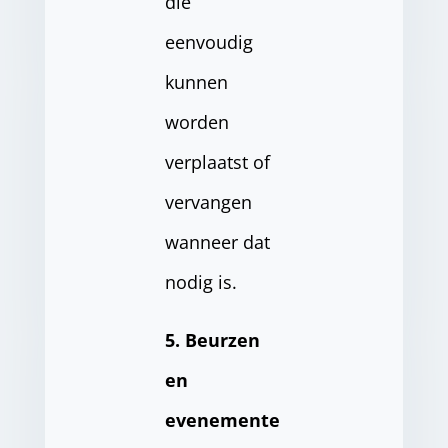
die
eenvoudig
kunnen
worden
verplaatst of
vervangen
wanneer dat
nodig is.
5. Beurzen
en
evenemente