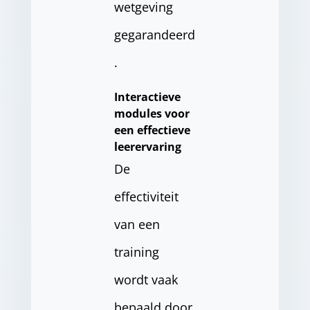
wetgeving
gegarandeerd
.
Interactieve
modules voor
een effectieve
leerervaring
De
effectiviteit
van een
training
wordt vaak
bepaald door