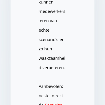
kunnen
medewerkers
leren van
echte
scenario’s en
zo hun
waakzaamhei
d verbeteren.
Aanbevolen:
bestel direct
de
Security