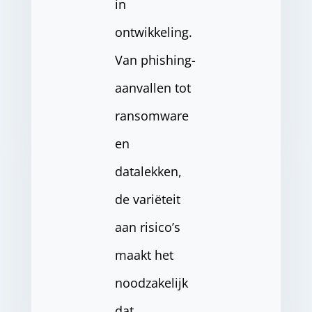
in
ontwikkeling.
Van phishing-
aanvallen tot
ransomware
en
datalekken,
de variëteit
aan risico’s
maakt het
noodzakelijk
dat