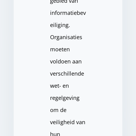
gebied van
informatiebev
eiliging.
Organisaties
moeten
voldoen aan
verschillende
wet- en
regelgeving
om de
veiligheid van
hun