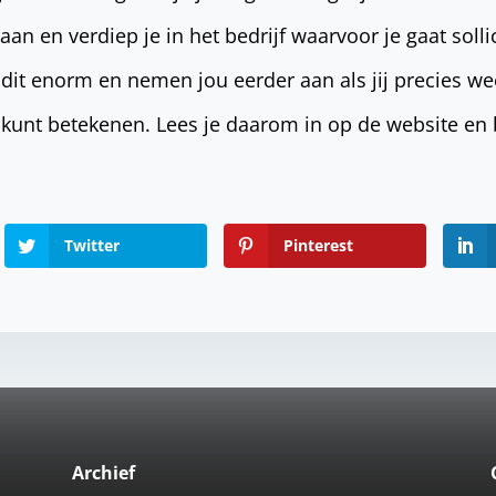
aan en verdiep je in het bedrijf waarvoor je gaat solli
it enorm en nemen jou eerder aan als jij precies wee
f kunt betekenen. Lees je daarom in op de website en 
Twitter
Pinterest
Archief