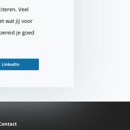
citeren. Veel
t wat jij voor
bereid je goed
LinkedIn
Contact