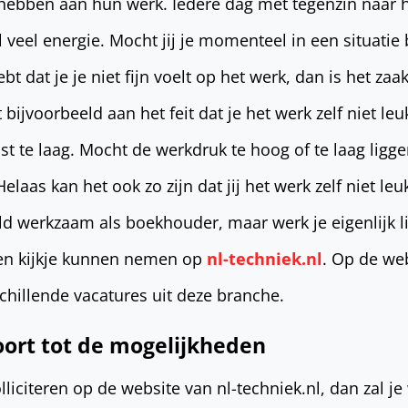
hebben aan hun werk. Iedere dag met tegenzin naar h
veel energie. Mocht jij je momenteel in een situatie
bt dat je je niet fijn voelt op het werk, dan is het zaa
 bijvoorbeeld aan het feit dat je het werk zelf niet leuk
st te laag. Mocht de werkdruk te hoog of te laag ligg
laas kan het ook zo zijn dat jij het werk zelf niet leuk
 werkzaam als boekhouder, maar werk je eigenlijk li
een kijkje kunnen nemen op
nl-techniek.nl
. Op de web
schillende vacatures uit deze branche.
ort tot de mogelijkheden
liciteren op de website van nl-techniek.nl, dan zal je