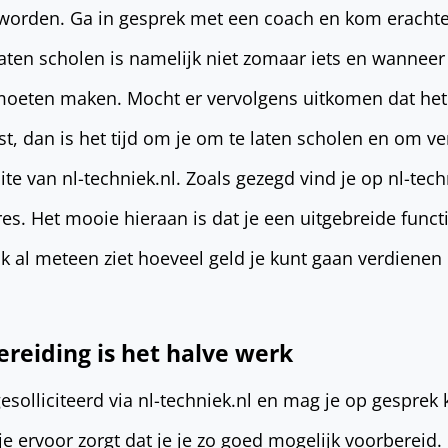
rden. Ga in gesprek met een coach en kom erachte
laten scholen is namelijk niet zomaar iets en wanneer 
e moeten maken. Mocht er vervolgens uitkomen dat he
st, dan is het tijd om je om te laten scholen en om ve
ite van nl-techniek.nl. Zoals gezegd vind je op nl-tech
res. Het mooie hieraan is dat je een uitgebreide func
k al meteen ziet hoeveel geld je kunt gaan verdienen
reiding is het halve werk
gesolliciteerd via nl-techniek.nl en mag je op gespre
 je ervoor zorgt dat je je zo goed mogelijk voorbereid