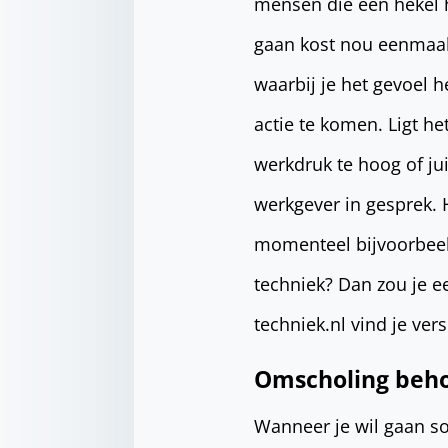
mensen die een hekel 
gaan kost nou eenmaal 
waarbij je het gevoel he
actie te komen. Ligt het
werkdruk te hoog of jui
werkgever in gesprek. He
momenteel bijvoorbeeld
techniek? Dan zou je 
techniek.nl vind je ver
Omscholing beho
Wanneer je wil gaan sol