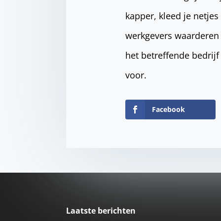
kapper, kleed je netjes 
werkgevers waarderen d
het betreffende bedrij
voor.
Facebook
Laatste berichten