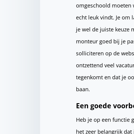
omgeschoold moeten wo
echt leuk vindt. Je om 
je wel de juiste keuz
monteur goed bij je pa
solliciteren op de webs
ontzettend veel vacatu
tegenkomt en dat je oo
baan.
Een goede voorbe
Heb je op een functie 
het zeer belangrijk dat